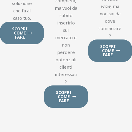
completa,
soluzione
wow
, ma
ma vuoi da
che fa al
non sai da
subito
caso tuo.
dove
inserirlo
cominciare
SCOPRI
sul
COME
?
FARE
mercato e
non
SCOPRI
COME
perdere
FARE
potenziali
clienti
interessati
?
SCOPRI
COME
FARE